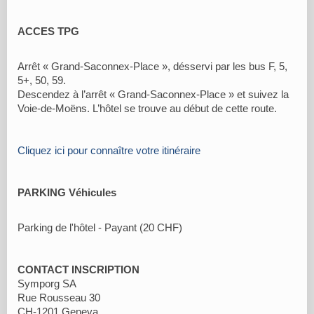
ACCES TPG
Arrêt « Grand-Saconnex-Place », désservi par les bus F, 5,
5+, 50, 59.
Descendez à l’arrêt « Grand-Saconnex-Place » et suivez la
Voie-de-Moëns. L’hôtel se trouve au début de cette route.
Cliquez ici pour connaître votre itinéraire
PARKING Véhicules
Parking de l'hôtel - Payant (20 CHF)
CONTACT INSCRIPTION
Symporg SA
Rue Rousseau 30
CH-1201 Geneva